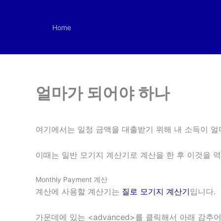
Skip
to
Home
content
얼마가 되어야 하나
여기에서는 일정 금액을 대출받기 위해 내 소득이 얼
이때는 일반 모기지 계산기로 계산을 한 후 이것을 
Monthly Payment 계산
계산에 사용할 계산기는
질로 모기지 계산기
입니다.
가운데에 있는 <advanced>를 클릭해서 아래 감추