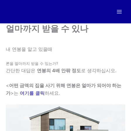
Skip
to
content
얼마까지 받을 수 있나
내 연봉을 알고 있을때
론을 얼마까지 받을 수 있는가?
간단한 대답은
연봉의 4배 안팎 정도
로 생각하십시오.
<
어떤 금액의 집을 사기 위해 연봉은 얼마가 되어야 하는
가
>는
여기를 클릭
하세요.